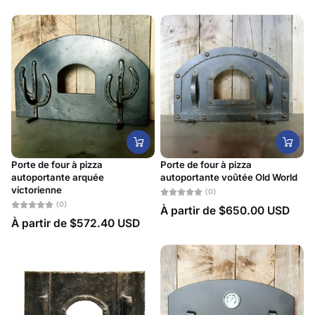
Porte de four à pizza
Porte de four à pizza
autoportante arquée
autoportante voûtée Old World
victorienne
(0)
(0)
À partir de
$650.00 USD
À partir de
$572.40 USD