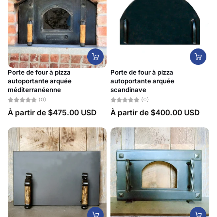
Date, de la plus
récente à la plus
ancienne
Porte de four à pizza
Porte de four à pizza
autoportante arquée
autoportante arquée
méditerranéenne
scandinave
(0)
(0)
À partir de
$475.00 USD
À partir de
$400.00 USD