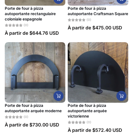
Porte de four à pizza
Porte de four à pizza
autoportante rectangulaire
autoportante Craftsman Square
coloniale espagnole
(0)
(0)
À partir de
$475.00 USD
À partir de
$644.76 USD
Porte de four à pizza
Porte de four à pizza
autoportante arquée moderne
autoportante arquée
victorienne
(0)
(0)
À partir de
$730.00 USD
À partir de
$572.40 USD