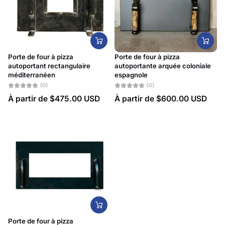
Porte de four à pizza
Porte de four à pizza
autoportant rectangulaire
autoportante arquée coloniale
méditerranéen
espagnole
(0)
(0)
À partir de
$475.00 USD
À partir de
$600.00 USD
Porte de four à pizza