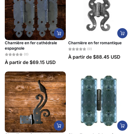
Charnière en fer cathédrale
Charnière en fer romantique
espagnole
(0)
(0)
À partir de
$88.45 USD
À partir de
$69.15 USD