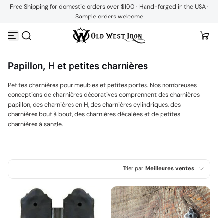
Free Shipping for domestic orders over $100 · Hand-forged in the USA ·
Passer au contenu
Sample orders welcome
Papillon, H et petites charnières
Petites charnières pour meubles et petites portes. Nos nombreuses
conceptions de charnières décoratives comprennent des charnières
papillon, des charnières en H, des charnières cylindriques, des
charnières bout à bout, des charnières décalées et de petites
charnières à sangle.
Trier par :
Meilleures ventes
En vedette
Le plus pertinent