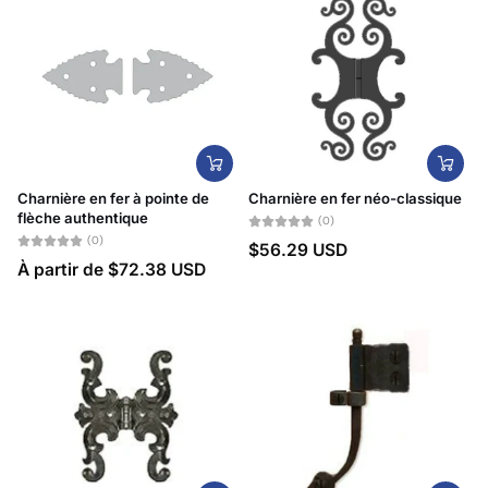
Charnière en fer à pointe de
Charnière en fer néo-classique
flèche authentique
(0)
(0)
$56.29 USD
À partir de
$72.38 USD