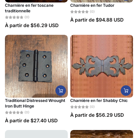
Charnière en fer toscane
Charnière en fer Tudor
traditionnelle
(0)
(0)
À partir de
$94.88 USD
À partir de
$56.29 USD
Traditional Distressed Wrought
Charnière en fer Shabby Chic
Iron Butt Hinge
(0)
(0)
À partir de
$56.29 USD
À partir de
$27.40 USD