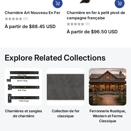
Charnière Art Nouveau En Fer
Charnière en fer à petit pivot de
campagne française
(0)
(0)
À partir de
$88.45 USD
À partir de
$96.50 USD
Explore Related Collections
Charnières et sangles
Collection de fer
Ferronnerie Rustique,
de charnière
classique
Western et Ferme
Classique