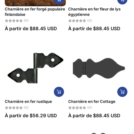
Charnière en fer forgé populaire
Charnière en fer fleur de lys
finlandaise
égyptienne
(0)
(0)
À partir de
$88.45 USD
À partir de
$88.45 USD
Charnière en fer rustique
Charnière en fer Cottage
(0)
(0)
À partir de
$56.29 USD
À partir de
$88.45 USD