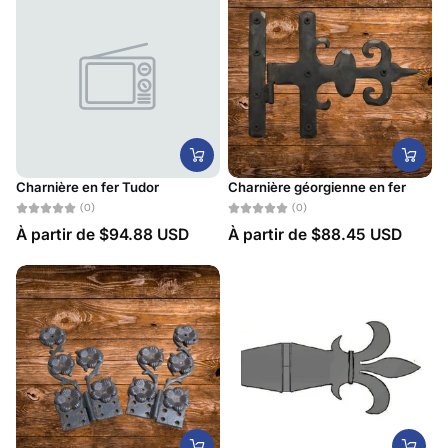
Charnière en fer Tudor
Charnière géorgienne en fer
(0)
(0)
À partir de
$94.88 USD
À partir de
$88.45 USD