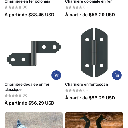
Charnière en fer polonais
Charnière coloniale en fer
(0)
(0)
À partir de
$88.45 USD
À partir de
$56.29 USD
Charnière décalée en fer
Charnière en fer toscan
classique
(0)
(0)
À partir de
$56.29 USD
À partir de
$56.29 USD